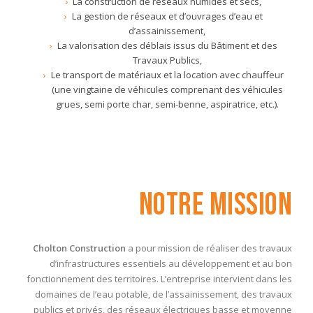
La construction de réseaux humides et secs,
La gestion de réseaux et d’ouvrages d’eau et
d’assainissement,
La valorisation des déblais issus du Bâtiment et des
Travaux Publics,
Le transport de matériaux et la location avec chauffeur
(une vingtaine de véhicules comprenant des véhicules
grues, semi porte char, semi-benne, aspiratrice, etc.).
Notre mission
Cholton Construction
a pour mission de réaliser des travaux
d’infrastructures essentiels au développement et au bon
fonctionnement des territoires. L’entreprise intervient dans les
domaines de l’eau potable, de l’assainissement, des travaux
publics et privés, des réseaux électriques basse et moyenne