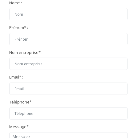
Nom
*
:
Prénom
*
:
Nom entreprise
*
:
Email
*
:
Téléphone
*
:
Message
*
: