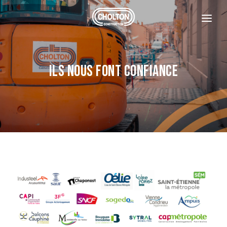
L'ENTREPRISE
NOS CLIENTS
Ils nous font confiance
CONTACT
CONTACTEZ-NOUS
REJOIGNEZ-NOUS
+33 4 77 29 61 10